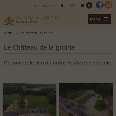
0
|
|
07 87 06 47 21
Menu
/
Accueil
Le château La Groirie
Le Château de la groirie
Découvrez le lieu où notre Festival se déroule