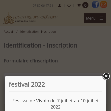
0
|
|
07 87 06 47 21
Menu
/
Accueil
Identification - Inscription
Identification - Inscription
Formulaire d'inscription
Vous n'avez pas encore de compte ?
festival 2022
Je m'inscris maintenant
Festival de Vivoin du 7 juillet au 10 juillet
2022