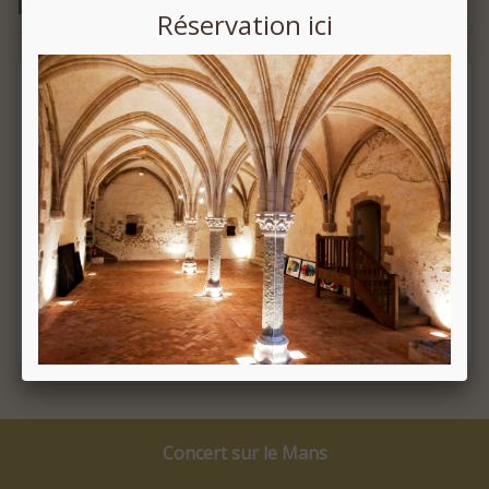
Identification
Réservation ici
Si vous posséder déjà un compte, connecter vous avec celui-ci.
J'ai oublié mon mot de passe
Concert sur le Mans