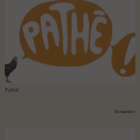
Pathé
En savoir +