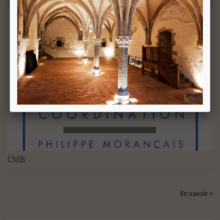
CMB
En savoir +