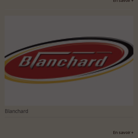
En savoir +
Blanchard
En savoir +